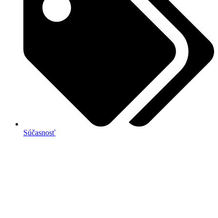
Súčasnosť