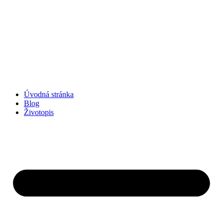
Úvodná stránka
Blog
Životopis