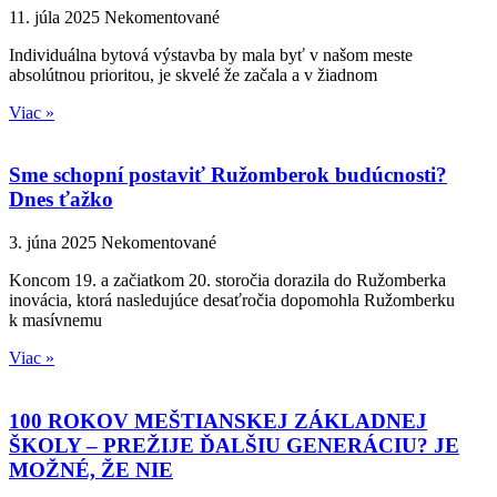
11. júla 2025
Nekomentované
Individuálna bytová výstavba by mala byť v našom meste
absolútnou prioritou, je skvelé že začala a v žiadnom
Viac »
Sme schopní postaviť Ružomberok budúcnosti?
Dnes ťažko
3. júna 2025
Nekomentované
Koncom 19. a začiatkom 20. storočia dorazila do Ružomberka
inovácia, ktorá nasledujúce desaťročia dopomohla Ružomberku
k masívnemu
Viac »
100 ROKOV MEŠTIANSKEJ ZÁKLADNEJ
ŠKOLY – PREŽIJE ĎALŠIU GENERÁCIU? JE
MOŽNÉ, ŽE NIE