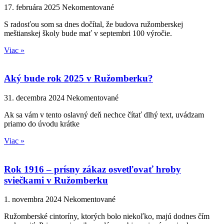
17. februára 2025
Nekomentované
S radosťou som sa dnes dočítal, že budova ružomberskej
meštianskej školy bude mať v septembri 100 výročie.
Viac »
Aký bude rok 2025 v Ružomberku?
31. decembra 2024
Nekomentované
Ak sa vám v tento oslavný deň nechce čítať dlhý text, uvádzam
priamo do úvodu krátke
Viac »
Rok 1916 – prísny zákaz osvetľovať hroby
sviečkami v Ružomberku
1. novembra 2024
Nekomentované
Ružomberské cintoríny, ktorých bolo niekoľko, majú dodnes čím