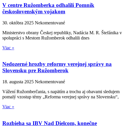
V centre Ružomberka odhalili Pomník
československým vojakom
30. októbra 2025
Nekomentované
Ministerstvo obrany Českej republiky, Nadácia M. R. Štefánika v
spolupráci s Mestom Ružomberok odhalili dnes
Viac »
Nedozerné hrozby reformy verejnej správy na
Slovensku pre Ružomberok
18. augusta 2025
Nekomentované
Vážení Ružomberčania, s napätím a trochu aj obavami sledujem
pomalý vzostup témy „Reforma verejnej správy na Slovensku“,
Viac »
Rozbieha sa IBV Nad Dielcom, konečne